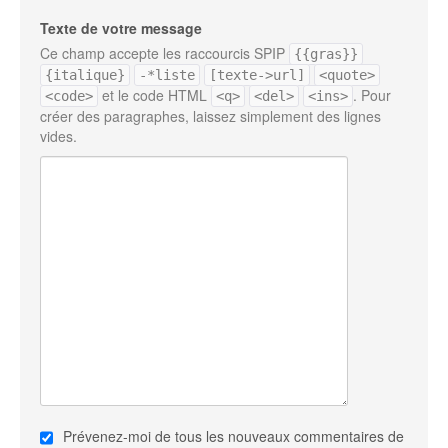
Texte de votre message
Ce champ accepte les raccourcis SPIP
{{gras}}
{italique}
-*liste
[texte->url]
<quote>
et le code HTML
. Pour
<code>
<q>
<del>
<ins>
créer des paragraphes, laissez simplement des lignes
vides.
Prévenez-moi de tous les nouveaux commentaires de