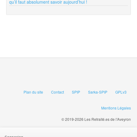
qu’il faut absolument savoir aujourd’hui !
Plan du site
Contact
SPIP
Sarka-SPIP
GPLv3
Mentions Légales
© 2019-2026 Les Retraité.es de l’Aveyron