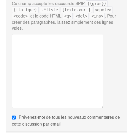
Ce champ accepte les raccourcis SPIP
{{gras}}
{italique}
-*liste
[texte->url]
<quote>
et le code HTML
. Pour
<code>
<q>
<del>
<ins>
créer des paragraphes, laissez simplement des lignes
vides.
Prévenez-moi de tous les nouveaux commentaires de
cette discussion par email