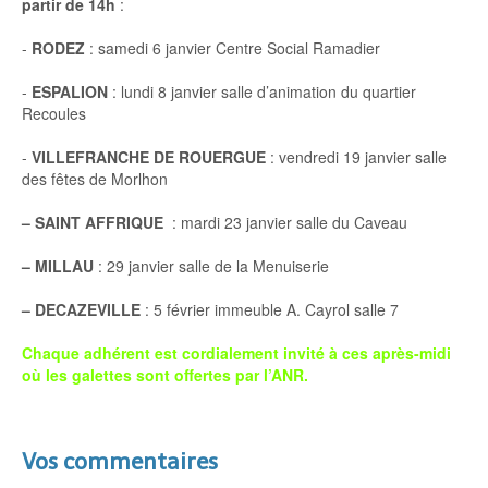
partir de 14h
:
-
RODEZ
: samedi 6 janvier Centre Social Ramadier
-
ESPALION
: lundi 8 janvier salle d’animation du quartier
Recoules
-
VILLEFRANCHE DE ROUERGUE
: vendredi 19 janvier salle
des fêtes de Morlhon
–
SAINT AFFRIQUE
: mardi 23 janvier salle du Caveau
–
MILLAU
: 29 janvier salle de la Menuiserie
–
DECAZEVILLE
: 5 février immeuble A. Cayrol salle 7
Chaque adhérent est cordialement invité à ces après-midi
où les galettes sont offertes par l’ANR.
Vos commentaires