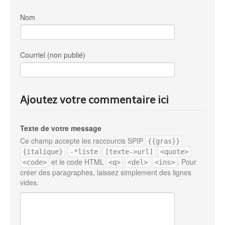
Nom
Courriel (non publié)
Ajoutez votre commentaire ici
Texte de votre message
Ce champ accepte les raccourcis SPIP
{{gras}}
{italique}
-*liste
[texte->url]
<quote>
et le code HTML
. Pour
<code>
<q>
<del>
<ins>
créer des paragraphes, laissez simplement des lignes
vides.