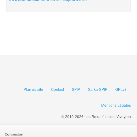
Plan du site
Contact
SPIP
Sarka-SPIP
GPLv3
Mentions Légales
© 2019-2026 Les Retraité.es de l’Aveyron
Connexion