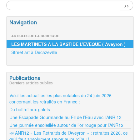
>>
Navigation
ARTICLES DE LA RUBRIQUE
LES MARTINETS A LA BASTIDE L’EVEQUE ( Aveyron )
Street art à Decazeville
Publications
Derniers articles publiés
Voici les actualités les plus notables du 24 juin 2026
concernant les retraités en France :
Du beffroi aux galets
Une Escapade Gourmande au Fil de l’Eau avec l’ANR 12
Une journée ensoleillée autour de l’or rouge pour l’ANR12
📣 ANR12 « Les Retraités de l’Aveyron » : retraites 2026, ce
qu’il faut absolument savoir aujourd’hui !