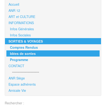
Accueil
ANR 12
ART et CULTURE
INFORMATIONS
Infos Générales
Infos Sociales
SORTIES & VOYAGES
Comptes Rendus
Idées de sorties
Programme
CONTACT
===================
ANR Siège
Espace adhérents
Amicale Vie
Rechercher :