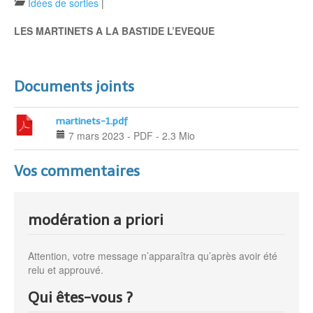
Idées de sorties
|
LES MARTINETS A LA BASTIDE L’EVEQUE
Documents joints
martinets-1.pdf
7 mars 2023
-
PDF
-
2.3 Mio
Vos commentaires
modération a priori
Attention, votre message n’apparaîtra qu’après avoir été
relu et approuvé.
Qui êtes-vous ?